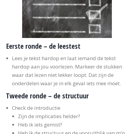
Eerste ronde – de leestest
Lees je tekst hardop en laat iemand de tekst
hardop aan jou voorlezen. Markeer de stukken
waar dat lezen niet lekker loopt. Dat zijn de
onderdelen waar je in elk geval iets mee moet.
Tweede ronde – de structuur
Check de introductie
Zijn de implicaties helder?
Heb ik iets gemist?
Heb ik de structuur en de vooruitblik van m’n