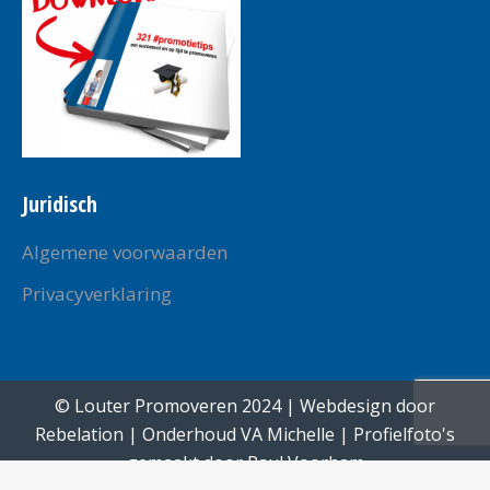
Juridisch
Algemene voorwaarden
Privacyverklaring
© Louter Promoveren 2024 | Webdesign door
Rebelation
| Onderhoud
VA Michelle
| Profielfoto's
gemaakt door
Paul Voorham