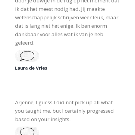
door je duwtje in de rug op het moment dat
ik dat het meest nodig had. Jij maakte
wetenschappelijk schrijven weer leuk, maar
dat is lang niet het enige. Ik ben enorm
dankbaar voor alles wat ik van je heb
geleerd.
Laura de Vries
Arjenne, I guess I did not pick up all what
you taught me, but I certainly progressed
based on your insights.