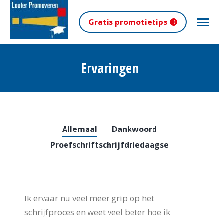
Gratis promotietips
Ervaringen
Je bent hier:
Allemaal
Dankwoord
Proefschriftschrijfdriedaagse
Ik ervaar nu veel meer grip op het
schrijfproces en weet veel beter hoe ik