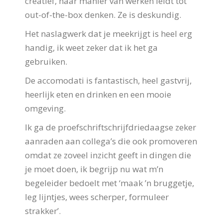
creatief, haar manier van werken leidt tot
out-of-the-box denken. Ze is deskundig.
Het naslagwerk dat je meekrijgt is heel erg
handig, ik weet zeker dat ik het ga
gebruiken.
De accomodati is fantastisch, heel gastvrij,
heerlijk eten en drinken en een mooie
omgeving.
Ik ga de proefschriftschrijfdriedaagse zeker
aanraden aan collega’s die ook promoveren
omdat ze zoveel inzicht geeft in dingen die
je moet doen, ik begrijp nu wat m’n
begeleider bedoelt met ‘maak ’n bruggetje,
leg lijntjes, wees scherper, formuleer
strakker’.