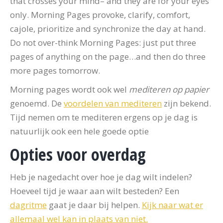
that crosses your mind– and they are for your eyes
only. Morning Pages provoke, clarify, comfort,
cajole, prioritize and synchronize the day at hand.
Do not over-think Morning Pages: just put three
pages of anything on the page…and then do three
more pages tomorrow.
Morning pages wordt ook wel
mediteren op papier
genoemd. De
voordelen van mediteren
zijn bekend.
Tijd nemen om te mediteren ergens op je dag is
natuurlijk ook een hele goede optie
Opties voor overdag
Heb je nagedacht over hoe je dag wilt indelen?
Hoeveel tijd je waar aan wilt besteden? Een
dagritme
gaat je daar bij helpen.
Kijk naar wat er
allemaal wel kan in plaats van niet.