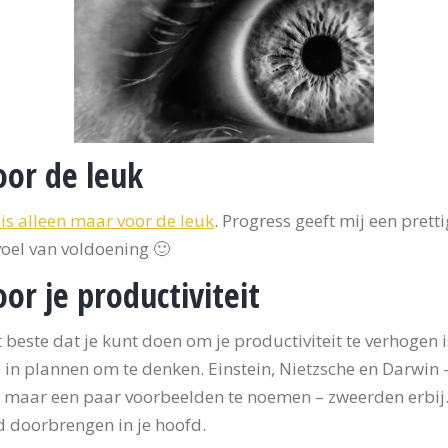
oor de leuk
 is alleen maar voor de leuk
. Progress geeft mij een pretti
oel van voldoening 🙂
oor je productiviteit
 beste dat je kunt doen om je productiviteit te verhogen i
d in plannen om te denken. Einstein, Nietzsche en Darwin 
maar een paar voorbeelden te noemen – zweerden erbij
d doorbrengen in je hoofd.