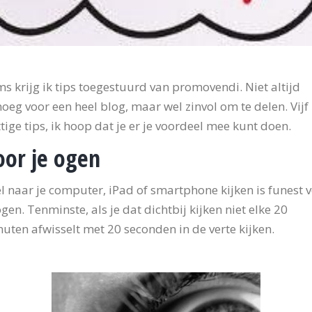
s krijg ik tips toegestuurd van promovendi. Niet altijd
oeg voor een heel blog, maar wel zinvol om te delen. Vijf
tige tips, ik hoop dat je er je voordeel mee kunt doen.
oor je ogen
l naar je computer, iPad of smartphone kijken is funest 
ogen. Tenminste, als je dat dichtbij kijken niet elke 20
uten afwisselt met 20 seconden in de verte kijken.