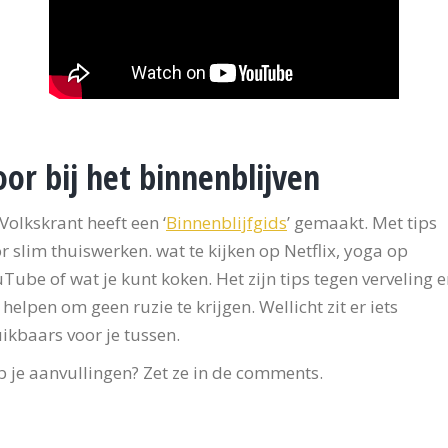
oor bij het binnenblijven
Volkskrant heeft een ‘
Binnenblijfgids
’ gemaakt. Met tips
r slim thuiswerken. wat te kijken op Netflix, yoga op
Tube of wat je kunt koken. Het zijn tips tegen verveling 
 helpen om geen ruzie te krijgen.
Wellicht zit er iets
ikbaars voor je tussen.
 je aanvullingen? Zet ze in de comments.