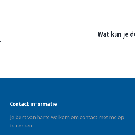
Wat kun je d
.
Volgende
pagina
Contact informatie
Je bent van harte welkom om contact met me op
te nemen.