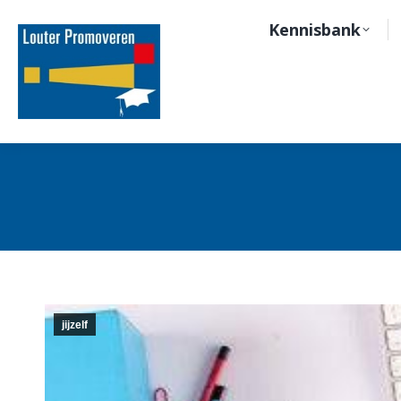
Kennisbank
jijzelf