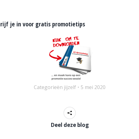
rijf je in voor gratis promotietips
Categorieën
jijzelf
5 mei 2020
Deel deze blog