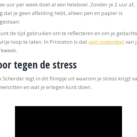
e uur per week doet al een heleboel. Zonder je 2 uur af,
g dat je geen afleiding hebt, alleen pen en papier is
gestaan.
kunt de tijd gebruiken om te reflecteren en om je gedacht
vrije loop te laten. In Princeton is dat
vast onderdeel
van j
rkweek.
oor tegen de stress
k Scherder legt in dit filmpje uit waarom je stress krijgt v
nenzitten en wat je ertegen kunt doen.