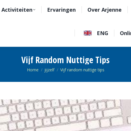
Activiteiten
Ervaringen
Over Arjenne
ENG
Onli
Vijf Random Nuttige Tips
Je bent hier:
Home
jijzelf
Vijf random nuttige tips