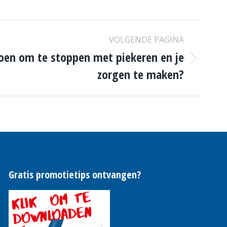
VOLGENDE PAGINA
oen om te stoppen met piekeren en je
zorgen te maken?
Gratis promotietips ontvangen?