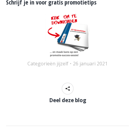
Schrijf je in voor gratis promotietips
Categorieën
jijzelf
26 januari 2021
Deel deze blog
POST