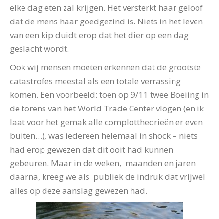
elke dag eten zal krijgen. Het versterkt haar geloof
dat de mens haar goedgezind is. Niets in het leven
van een kip duidt erop dat het dier op een dag
geslacht wordt.
Ook wij mensen moeten erkennen dat de grootste
catastrofes meestal als een totale verrassing
komen. Een voorbeeld: toen op 9/11 twee Boeiing in
de torens van het World Trade Center vlogen (en ik
laat voor het gemak alle complottheorieën er even
buiten…), was iedereen helemaal in shock – niets
had erop gewezen dat dit ooit had kunnen
gebeuren. Maar in de weken, maanden en jaren
daarna, kreeg we als publiek de indruk dat vrijwel
alles op deze aanslag gewezen had.