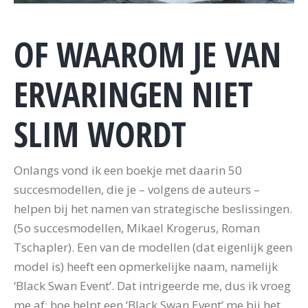
OF WAAROM JE VAN
ERVARINGEN NIET
SLIM WORDT
Onlangs vond ik een boekje met daarin 50
succesmodellen, die je – volgens de auteurs –
helpen bij het namen van strategische beslissingen.
(5o succesmodellen, Mikael Krogerus, Roman
Tschapler). Een van de modellen (dat eigenlijk geen
model is) heeft een opmerkelijke naam, namelijk
‘Black Swan Event’. Dat intrigeerde me, dus ik vroeg
me af: hoe helpt een ‘Black Swan Event’ me bij het