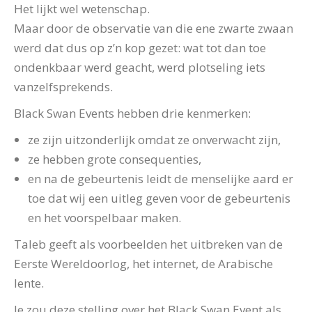
Het lijkt wel wetenschap.
Maar door de observatie van die ene zwarte zwaan
werd dat dus op z’n kop gezet: wat tot dan toe
ondenkbaar werd geacht, werd plotseling iets
vanzelfsprekends.
Black Swan Events hebben drie kenmerken:
ze zijn uitzonderlijk omdat ze onverwacht zijn,
ze hebben grote consequenties,
en na de gebeurtenis leidt de menselijke aard er
toe dat wij een uitleg geven voor de gebeurtenis
en het voorspelbaar maken.
Taleb geeft als voorbeelden het uitbreken van de
Eerste Wereldoorlog, het internet, de Arabische
lente.
Je zou deze stelling over het Black Swan Event als