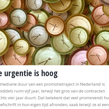
e urgentie is hoog
mediane duur van een promotietraject in Nederland is
iddels ruim vijf jaar, terwijl het gros van de contracten
chts vier jaar duurt. Dat betekent dat veel promovendi h
efschrift in hun eigen tijd afronden, vaak terwijl ze al een