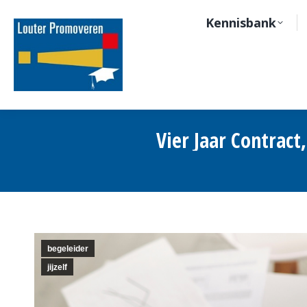
Kennisbank
Vier Jaar Contract
begeleider
jijzelf