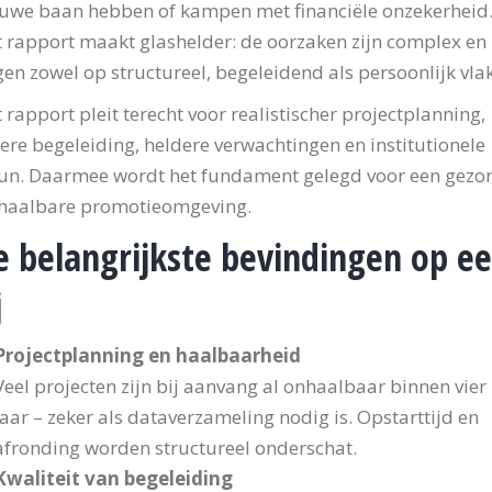
uwe baan hebben of kampen met financiële onzekerheid
 rapport maakt glashelder: de oorzaken zijn complex en
gen zowel op structureel, begeleidend als persoonlijk vlak
 rapport pleit terecht voor realistischer projectplanning,
ere begeleiding, heldere verwachtingen en institutionele
un. Daarmee wordt het fundament gelegd voor een gezo
 haalbare promotieomgeving.
e belangrijkste bevindingen op e
j
Projectplanning en haalbaarheid
Veel projecten zijn bij aanvang al onhaalbaar binnen vier
jaar – zeker als dataverzameling nodig is. Opstarttijd en
afronding worden structureel onderschat.
Kwaliteit van begeleiding