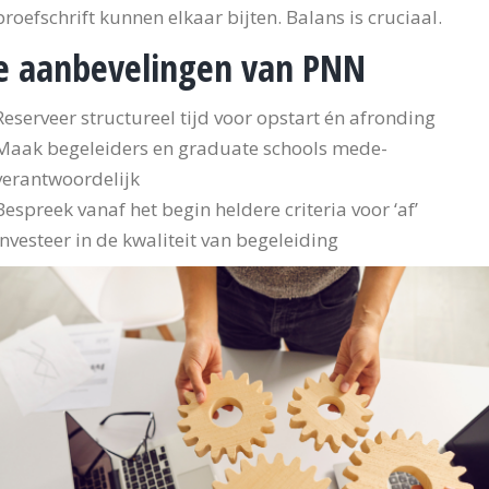
proefschrift kunnen elkaar bijten. Balans is cruciaal.
e aanbevelingen van PNN
Reserveer structureel tijd voor opstart én afronding
Maak begeleiders en graduate schools mede-
verantwoordelijk
Bespreek vanaf het begin heldere criteria voor ‘af’
Investeer in de kwaliteit van begeleiding