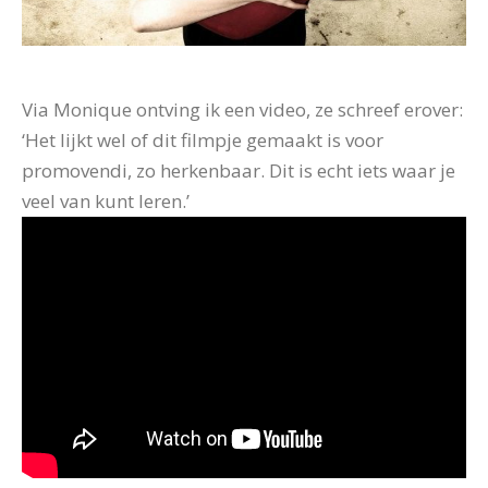
Via Monique ontving ik een video, ze schreef erover:
‘Het lijkt wel of dit filmpje gemaakt is voor
promovendi, zo herkenbaar. Dit is echt iets waar je
veel van kunt leren.’