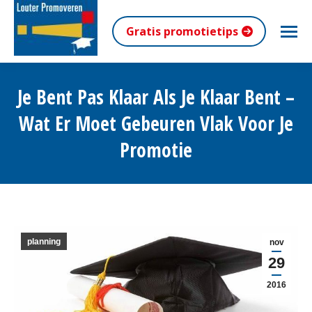
Gratis promotietips
Je Bent Pas Klaar Als Je Klaar Bent –
Wat Er Moet Gebeuren Vlak Voor Je
Promotie
Je bent hier:
planning
nov
29
2016