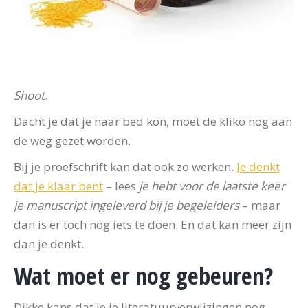
Shoot
.
Dacht je dat je naar bed kon, moet de kliko nog aan
de weg gezet worden.
Bij je proefschrift kan dat ook zo werken.
Je denkt
dat je klaar bent
– lees
je hebt voor de laatste keer
je manuscript ingeleverd bij je begeleiders
– maar
dan is er toch nog iets te doen. En dat kan meer zijn
dan je denkt.
Wat moet er nog gebeuren?
Dikke kans dat je je literatuurverwijzingen nog