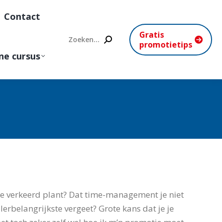
Contact
Gratis
Search:
promotietips
ne cursus
 je verkeerd plant? Dat time-management je niet
llerbelangrijkste vergeet? Grote kans dat je je