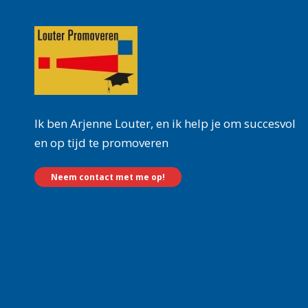
Ik ben Arjenne Louter, en ik help je om succesvol
en op tijd te promoveren
Neem contact met me op!