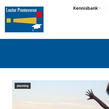
Kennisbank
planning