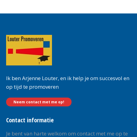
Ik ben Arjenne Louter, en ik help je om succesvol en
op tijd te promoveren
Neem contact met me op!
Contact informatie
Je bent van harte welkom om contact met me op te