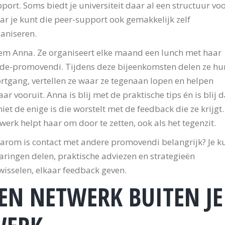
port. Soms biedt je universiteit daar al een structuur voo
r je kunt die peer-support ook gemakkelijk zelf
aniseren.
m Anna. Ze organiseert elke maand een lunch met haar
e-promovendi. Tijdens deze bijeenkomsten delen ze hu
rtgang, vertellen ze waar ze tegenaan lopen en helpen
aar vooruit. Anna is blij met de praktische tips én is blij d
niet de enige is die worstelt met de feedback die ze krijgt.
werk helpt haar om door te zetten, ook als het tegenzit.
rom is contact met andere promovendi belangrijk? Je k
aringen delen, praktische adviezen en strategieën
wisselen, elkaar feedback geven.
EN NETWERK BUITEN JE