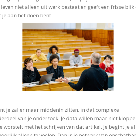
 leven niet alleen uit werk bestaat en geeft een frisse blik
 je aan het doen bent.
t je zal er maar middenin zitten, in dat complexe
erdeel van je onderzoek. Je data willen maar niet kloppe
je worstelt met het schrijven van dat artikel. Je begint je al
oorlijk alleen te voelen. Dan is je netwerk van onschatba