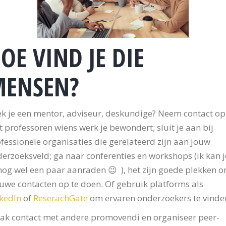
OE VIND JE DIE
MENSEN?
k je een mentor, adviseur, deskundige? Neem contact op
 professoren wiens werk je bewondert; sluit je aan bij
fessionele organisaties die gerelateerd zijn aan jouw
erzoeksveld; ga naar conferenties en workshops (ik kan j
nog wel een paar aanraden 😉 ), het zijn goede plekken 
uwe contacten op te doen. Of gebruik platforms als
kedIn
of
ReserachGate
om ervaren onderzoekers te vinde
k contact met andere promovendi en organiseer peer-