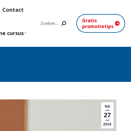
Contact
Gratis
Search:
promotietips
ne cursus
feb
27
2024