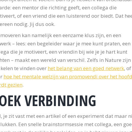
rde: een mentor die richting geeft, een collega die
iveert, of een vriend die een luisterend oor biedt. Dat hee
ereen nodig. Jij dus ook.
moveren kan namelijk een eenzame klus zijn, en een
werk – lees: een begeleider waar je mee kunt praten, een
lega die je motiveert, een vriendin bij wie je je hart kunt
hten – maakt een wereld van verschil. Zelfs in Nature zijn
ikelen te vinden over
het belang van een goed netwerk
, of
er
hoe het mentale welzijn van promovendi over het hoof
dt gezien
.
OEK VERBINDING
l, je zit vast met een artikel of een experiment dat maar n
 lukken. Een snelle brainstormsessie met collega, een go