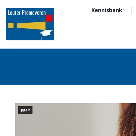
Kennisbank
jijzelf