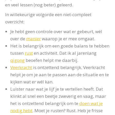
en veel lessen (nog beter) geleerd.
In willekeurige volgorde een niet-compleet
overzicht:
Je hebt geen controle over wat er gebeurt, wél
over de
manier
waarop je er mee omgaat.
Het is belangrijk om een goede balans te hebben
tussen
rust
en activiteit. Dat ik al jarenlang
qigong
beoefen helpt me daarbij.
Veerkracht
is ontzettend belangrijk. Veerkracht
helpt je om je aan te passen aan de situatie en te
kijken wat er wél kan.
Luister naar wat je lijf je te vertellen heeft. Dat
klinkt al snel een beetje zweverig en vaag, maar
het is ontzettend belangrijk om te
doen wat je
nodig hebt
. Moet je rusten? Rust. Heb je frisse