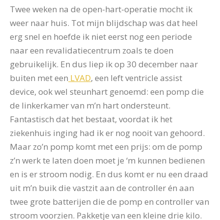
Twee weken na de open-hart-operatie mocht ik
weer naar huis. Tot mijn blijdschap was dat heel
erg snel en hoefde ik niet eerst nog een periode
naar een revalidatiecentrum zoals te doen
gebruikelijk. En dus liep ik op 30 december naar
buiten met een
LVAD
, een left ventricle assist
device, ook wel steunhart genoemd: een pomp die
de linkerkamer van m’n hart ondersteunt.
Fantastisch dat het bestaat, voordat ik het
ziekenhuis inging had ik er nog nooit van gehoord.
Maar zo’n pomp komt met een prijs: om de pomp
z’n werk te laten doen moet je ‘m kunnen bedienen
en is er stroom nodig. En dus komt er nu een draad
uit m’n buik die vastzit aan de controller én aan
twee grote batterijen die de pomp en controller van
stroom voorzien. Pakketje van een kleine drie kilo.