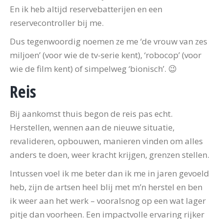
En ik heb altijd reservebatterijen en een
reservecontroller bij me.
Dus tegenwoordig noemen ze me ‘de vrouw van zes
miljoen’ (voor wie de tv-serie kent), ‘robocop’ (voor
wie de film kent) of simpelweg ‘bionisch’. 😉
Reis
Bij aankomst thuis begon de reis pas echt.
Herstellen, wennen aan de nieuwe situatie,
revalideren, opbouwen, manieren vinden om alles
anders te doen, weer kracht krijgen, grenzen stellen.
Intussen voel ik me beter dan ik me in jaren gevoeld
heb, zijn de artsen heel blij met m’n herstel en ben
ik weer aan het werk – vooralsnog op een wat lager
pitje dan voorheen. Een impactvolle ervaring rijker